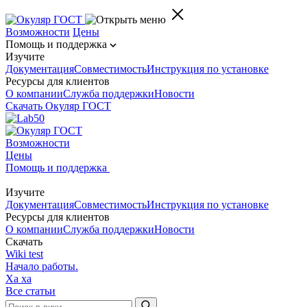
Возможности
Цены
Помощь и поддержка
Изучите
Документация
Совместимость
Инструкция по установке
Ресурсы для клиентов
О компании
Служба поддержки
Новости
Скачать Окуляр ГОСТ
Возможности
Цены
Помощь и поддержка
Изучите
Документация
Совместимость
Инструкция по установке
Ресурсы для клиентов
О компании
Служба поддержки
Новости
Скачать
Wiki test
Начало работы.
Ха ха
Все статьи