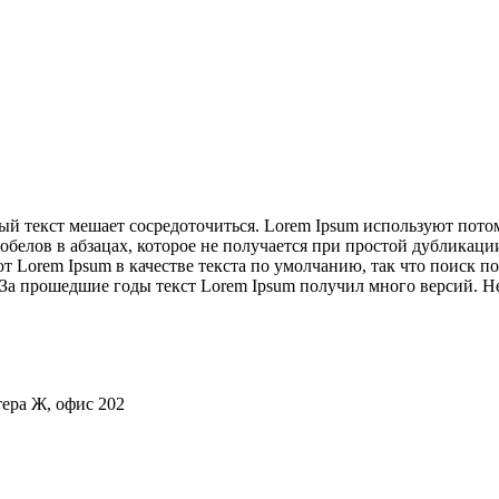
й текст мешает сосредоточиться. Lorem Ipsum используют потому
белов в абзацах, которое не получается при простой дубликации «
orem Ipsum в качестве текста по умолчанию, так что поиск по 
 За прошедшие годы текст Lorem Ipsum получил много версий. 
итера Ж, офис 202