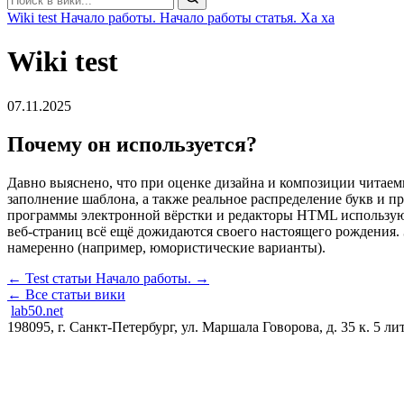
Wiki test
Начало работы.
Начало работы статья.
Ха ха
Wiki test
07.11.2025
Почему он используется?
Давно выяснено, что при оценке дизайна и композиции читаемы
заполнение шаблона, а также реальное распределение букв и про
программы электронной вёрстки и редакторы HTML используют L
веб-страниц всё ещё дожидаются своего настоящего рождения.
намеренно (например, юмористические варианты).
← Test статьи
Начало работы. →
← Все статьи вики
lab50.net
198095, г. Санкт-Петербург, ул. Маршала Говорова, д. 35 к. 5 л